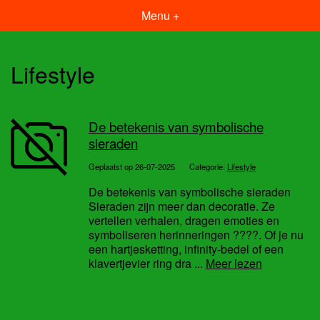
Menu +
Lifestyle
De betekenis van symbolische
sieraden
Geplaatst op 26-07-2025
Categorie:
Lifestyle
De betekenis van symbolische sieraden
Sieraden zijn meer dan decoratie. Ze
vertellen verhalen, dragen emoties en
symboliseren herinneringen ????. Of je nu
een hartjesketting, infinity-bedel of een
klavertjevier ring dra ...
Meer lezen