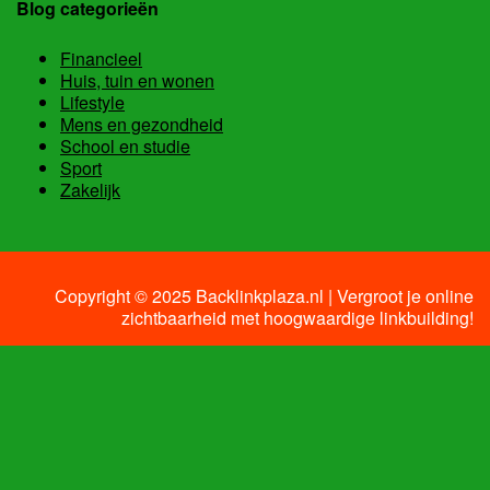
Blog categorieën
Financieel
Huis, tuin en wonen
Lifestyle
Mens en gezondheid
School en studie
Sport
Zakelijk
Copyright © 2025 Backlinkplaza.nl | Vergroot je online
zichtbaarheid met hoogwaardige linkbuilding!