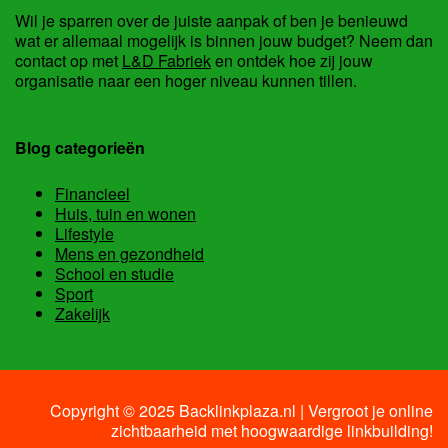
Wil je sparren over de juiste aanpak of ben je benieuwd
wat er allemaal mogelijk is binnen jouw budget? Neem dan
contact op met
L&D Fabriek
en ontdek hoe zij jouw
organisatie naar een hoger niveau kunnen tillen.
Blog categorieën
Financieel
Huis, tuin en wonen
Lifestyle
Mens en gezondheid
School en studie
Sport
Zakelijk
Copyright © 2025 Backlinkplaza.nl | Vergroot je online
zichtbaarheid met hoogwaardige linkbuilding!