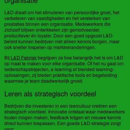
L&D draait om het stimuleren van persoonlijke groei, het
verbeteren van vaardigheden en het versterken van
prestaties binnen een organisatie. Medewerkers die
zichzelf blijven ontwikkelen zijn gemotiveerder,
productiever én loyaler. Door een goed opgezet L&D-
beleid kunnen bedrijven niet alleen kennis borgen, maar
ook sneller inspelen op marktveranderingen.
Bij
L&D Fabriek
begrijpen ze hoe belangrijk het is om L&D
op maat te maken voor elke organisatie. Of het nu gaat om
leiderschapstrajecten, e-learning of blended learning-
oplossingen, zij bieden praktische tools en begeleiding
waarmee je team daadwerkelijk groeit.
Leren als strategisch voordeel
Bedrijven die investeren in een leercultuur creëren een
strategisch voordeel. Innovatie ontstaat waar medewerkers
fouten mogen maken, feedback krijgen en nieuwe kennis
direct kunnen toepassen. Een goede L&D-strategie zorgt
voor: