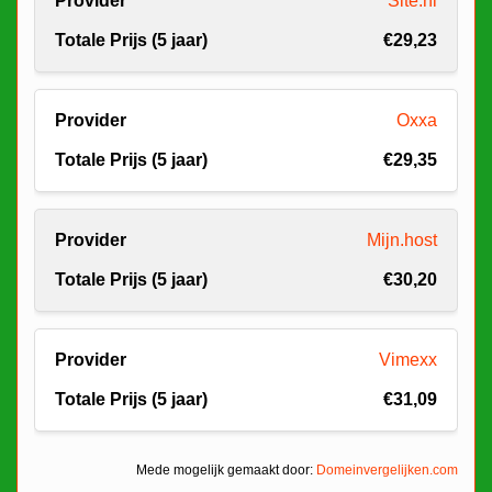
Site.nl
€29,23
Oxxa
€29,35
Mijn.host
€30,20
Vimexx
€31,09
Mede mogelijk gemaakt door:
Domeinvergelijken.com