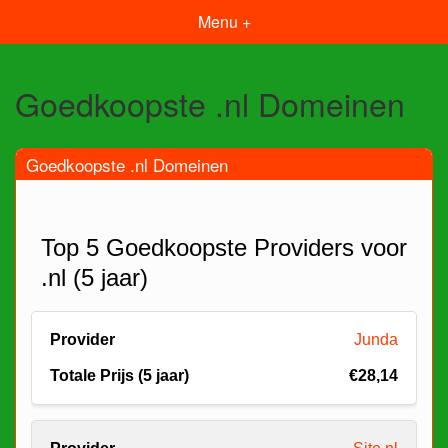
Menu +
Goedkoopste .nl Domeinen
Goedkoopste .nl Domeinen
Top 5 Goedkoopste Providers voor
.nl (5 jaar)
Junda
€28,14