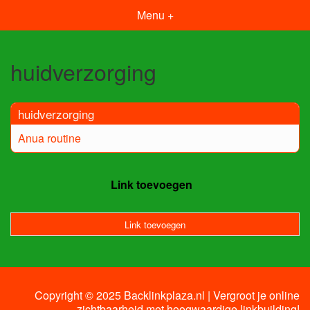
Menu +
huidverzorging
huidverzorging
Anua routine
Link toevoegen
Link toevoegen
Copyright © 2025 Backlinkplaza.nl | Vergroot je online
zichtbaarheid met hoogwaardige linkbuilding!