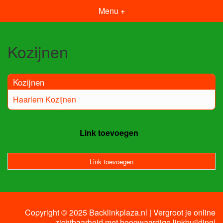
Menu +
Kozijnen
Kozijnen
Haarlem Kozijnen
Link toevoegen
Link toevoegen
Copyright © 2025 Backlinkplaza.nl | Vergroot je online
zichtbaarheid met hoogwaardige linkbuilding!