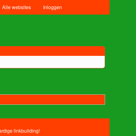
Alle websites
Inloggen
rdige linkbuilding!