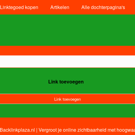
Linktegoed kopen
Artikelen
Alle dochterpagina's
Link toevoegen
Link toevoegen
acklinkplaza.nl | Vergroot je online zichtbaarheid met hoogwaa