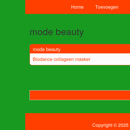
Home
Toevoegen
mode beauty
mode beauty
Biodance collageen masker
Copyright © 2025 B