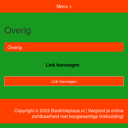
Menu +
Overig
Overig
Link toevoegen
Link toevoegen
Copyright © 2025 Backlinkplaza.nl | Vergroot je online
zichtbaarheid met hoogwaardige linkbuilding!