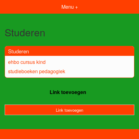
Menu +
Studeren
Studeren
ehbo cursus kind
studieboeken pedagogiek
Link toevoegen
Link toevoegen