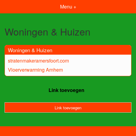
Menu +
Woningen & Huizen
Woningen & Huizen
stratenmakeramersfoort.com
Vloerverwarming Arnhem
Link toevoegen
Link toevoegen