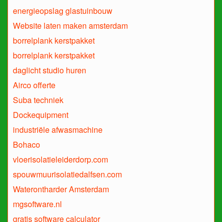
energieopslag glastuinbouw
Website laten maken amsterdam
borrelplank kerstpakket
borrelplank kerstpakket
daglicht studio huren
Airco offerte
Suba techniek
Dockequipment
industriële afwasmachine
Bohaco
vloerisolatieleiderdorp.com
spouwmuurisolatiedalfsen.com
Waterontharder Amsterdam
mgsoftware.nl
gratis software calculator